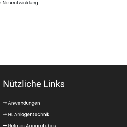
r Neuentwicklung.
Nützliche Links
Anwendungen
HL Anlagentechnik
Helmes Apparatebau