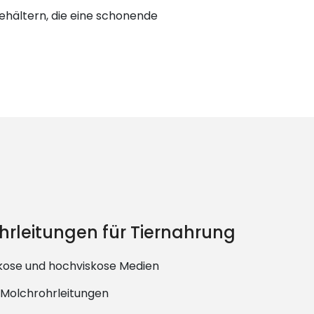
ehältern, die eine schonende
hrleitungen für Tiernahrung
skose und hochviskose Medien
 Molchrohrleitungen