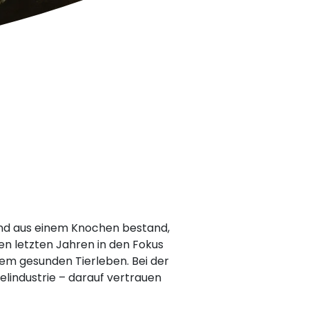
hund aus einem Knochen bestand,
den letzten Jahren in den Fokus
nem gesunden Tierleben. Bei der
elindustrie – darauf vertrauen