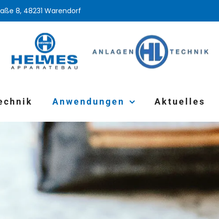
raße 8, 48231 Warendorf
echnik
Anwendungen
Aktuelles