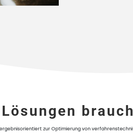
 Lösungen brauch
nd ergebnisorientiert zur Optimierung von verfahrenstech