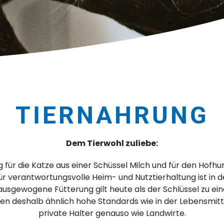
TIERNAHRUNG
Dem Tierwohl zuliebe:
ng für die Katze aus einer Schüssel Milch und für den Hof
ür verantwortungsvolle Heim- und Nutztierhaltung ist in 
ausgewogene Fütterung gilt heute als der Schlüssel zu ei
ten deshalb ähnlich hohe Standards wie in der Lebensmitt
private Halter genauso wie Landwirte.