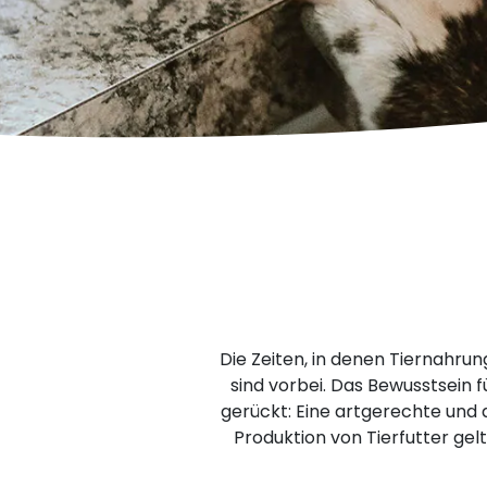
Die Zeiten, in denen Tiernahru
sind vorbei. Das Bewusstsein f
gerückt: Eine artgerechte und 
Produktion von Tierfutter gel