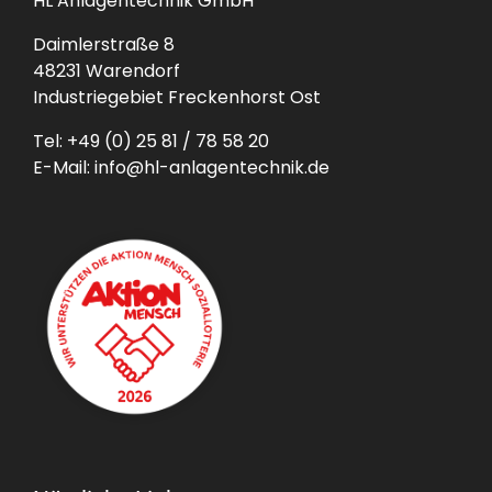
HL Anlagentechnik GmbH
Daimlerstraße 8
48231 Warendorf
Industriegebiet Freckenhorst Ost
Tel:
+49 (0) 25 81 / 78 58 20
E-Mail:
info@hl-anlagentechnik.de