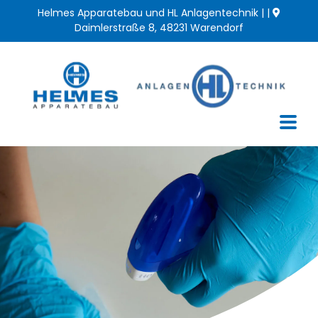
Zum
Helmes Apparatebau und HL Anlagentechnik | |
Inhalt
Daimlerstraße 8, 48231 Warendorf
springen